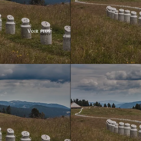
Voir plus
Bidons sans frontières