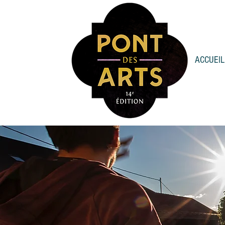
ACCUEIL