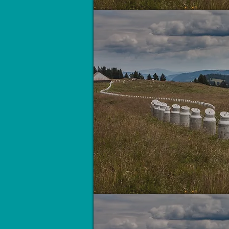
Bidons sans frontières
Bidons sans frontières