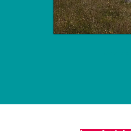
Les Actions Cul
Une journée en partenariat 