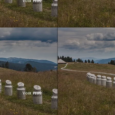
Voir plus
Bidons sans frontières
Voir plus