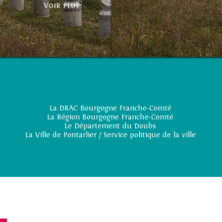
Voir plus
turelles du P'tit Pont sont soutenues dans le cadre du Contrat
La DRAC Bourgogne Franche-Comté
La Région Bourgogne Franche-Comté
Le Département du Doubs
La Ville de Pontarlier / Service politique de la ville
avec