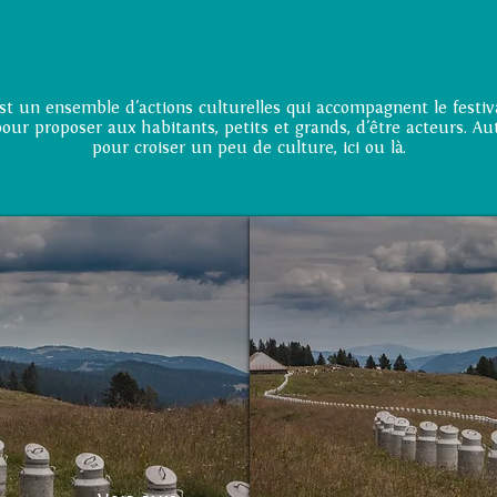
[Actions Culturelles]
'est un ensemble d'actions culturelles qui accompagnent le festiv
pour proposer aux habitants, petits et grands, d'être acteurs. Au
pour croiser un peu de culture, ici ou là.
Bidons sans frontières