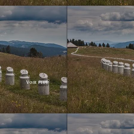
Bidons sans frontières
Voir plus
Bidons sans frontières