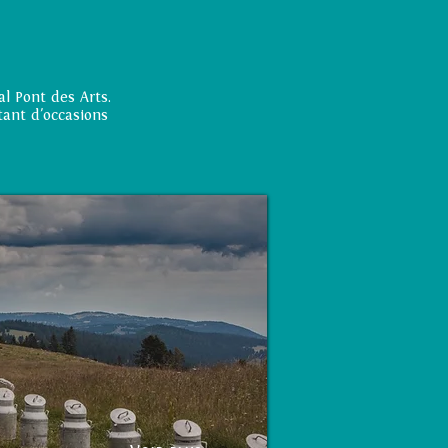
al Pont des Arts.
tant d'occasions