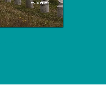
Voir plus
 de Ville par :