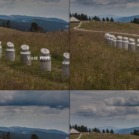
Voir plus
Bidons sans frontières