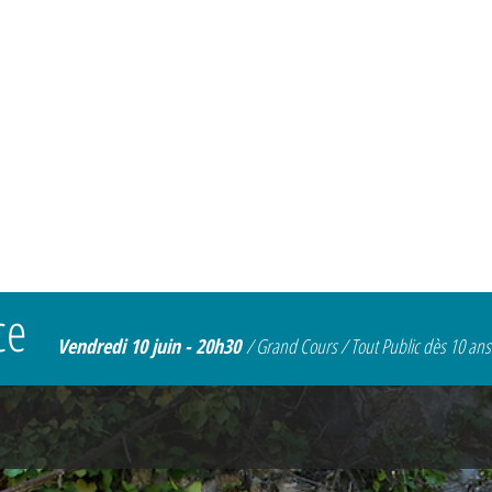
ce
Vendredi 10 juin - 20h30
/ Grand Cours / T
out Public dès 10 ans