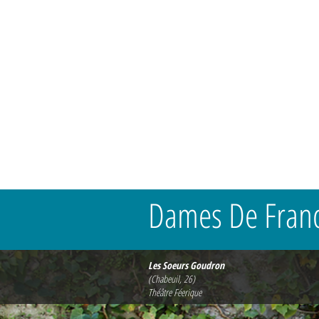
Dames De Fran
Les Soeurs Goudron
(Chabeuil, 26)
Théâtre Féerique