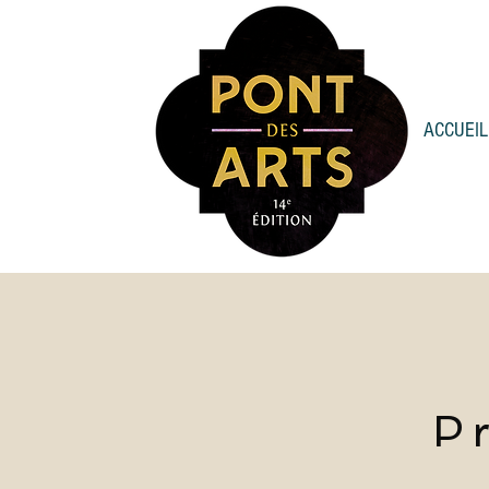
ACCUEIL
P