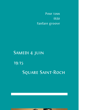
Pour tous
1h30
Fanfare groove
Indre-et-Loire (37)
Samedi 4 juin
19:15
Square Saint-Roch