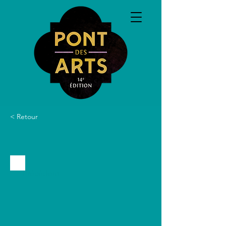
< Retour
Précédent