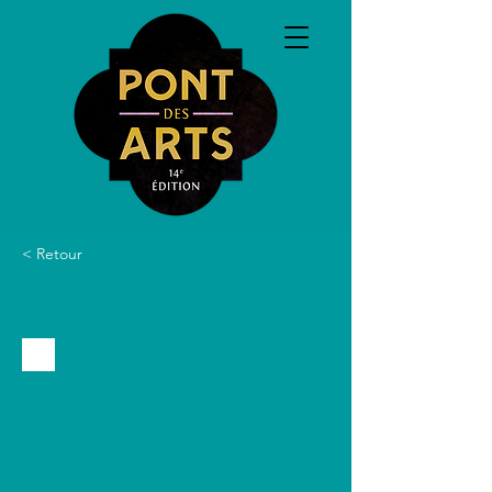
< Retour
Précédent