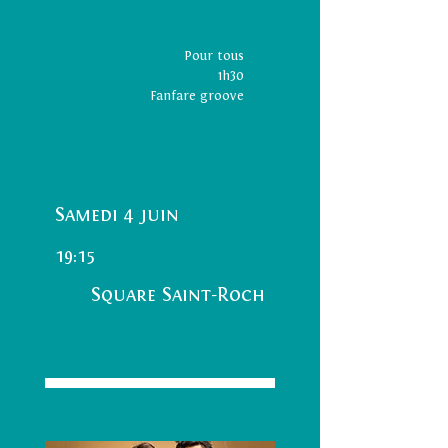
Pour tous
1h30
Fanfare groove
Indre-et-Loire (37)
Samedi 4 juin
19:15
Square Saint-Roch