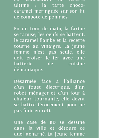
ultime : la tarte choco-
caramel meringuée sur son lit
de compote de pommes.
En un tour de main, la farine
se tamise, les oeufs se battent,
le caramel flambe et la recette
tourne au vinaigre. La jeune
femme n’est pas seule, elle
doit croiser le fer avec une
batterie de cuisine
démoniaque.
Désarmée face à l’alliance
d’un fouet électrique, d’un
robot ménager et d’un four à
chaleur tournante, elle devra
se battre férocement pour ne
pas finir en rôti.
Une case de BD se dessine
dans la ville et détoure ce
duel acharné. La jeune femme