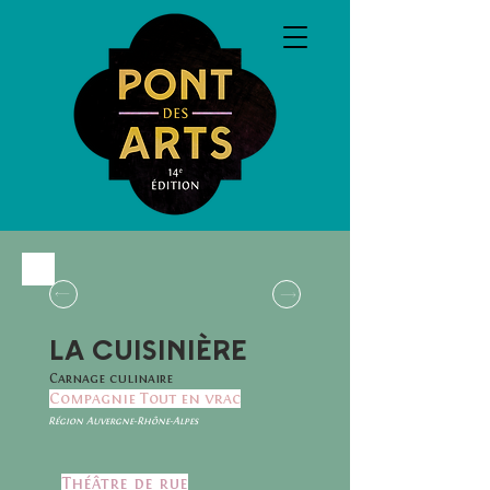
LA CUISINIÈRE
Carnage culinaire
Compagnie Tout en vrac
Région Auvergne-Rhône-Alpes
Théâtre de rue