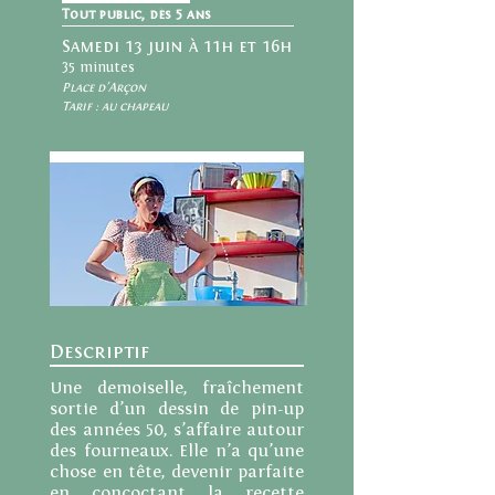
Tout public, dès 5 ans
Samedi 13 juin à 11h et 16h
35 minutes
Place d'Arçon
Tarif : au chapeau
Philippe Deram
Descriptif
Une demoiselle, fraîchement
sortie d’un dessin de pin-up
des années 50, s’affaire autour
des fourneaux. Elle n’a qu’une
chose en tête, devenir parfaite
en concoctant la recette