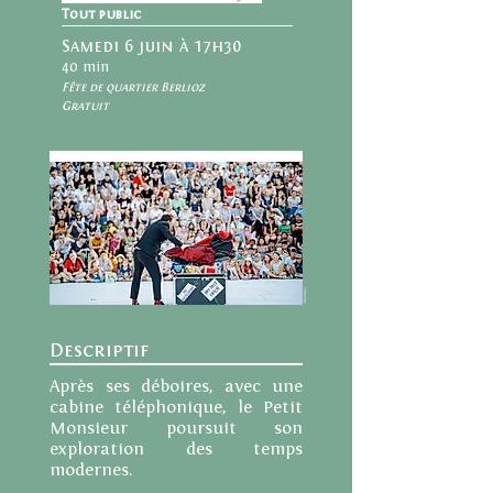
Tout public
Samedi 6 juin à 17h30
40 min
Fête de quartier Berlioz
Gratuit
Alex Badila
Descriptif
Après ses déboires, avec une
cabine téléphonique, le Petit
Monsieur poursuit son
exploration des temps
modernes.