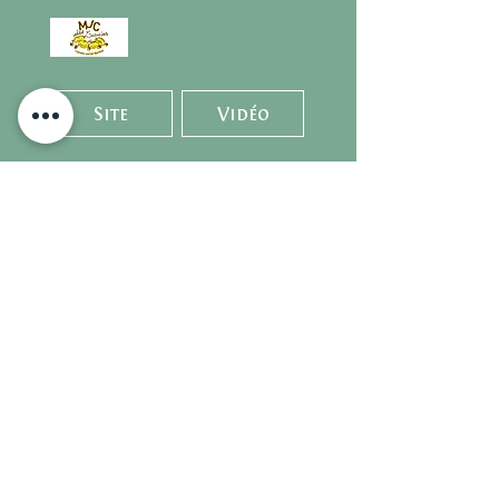
Site
Vidéo
Une journée en partenariat avec
Commerce Pontarlier Centre