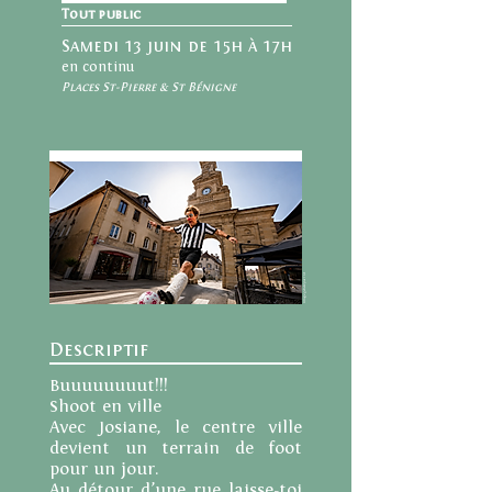
Tout public
Samedi 13 juin de 15h à 17h
en continu
Places St-Pierre & St Bénigne
Image généré par l'IA
Descriptif
Buuuuuuuut!!!
Shoot en ville
Avec Josiane, le centre ville
devient un terrain de foot
pour un jour.
Au détour d’une rue laisse-toi